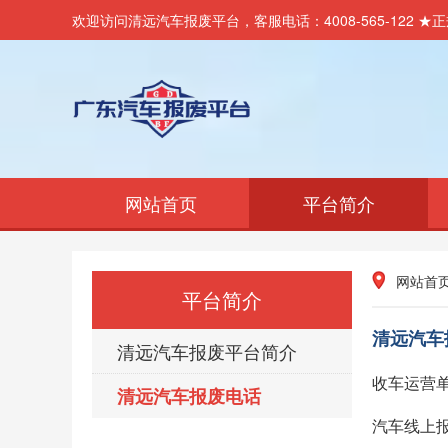
欢迎访问清远汽车报废平台，客服电话：4008-565-12
网站首页
平台简介
网站首
平台简介
清远汽车
清远汽车报废平台简介
收车运营
清远汽车报废电话
汽车线上