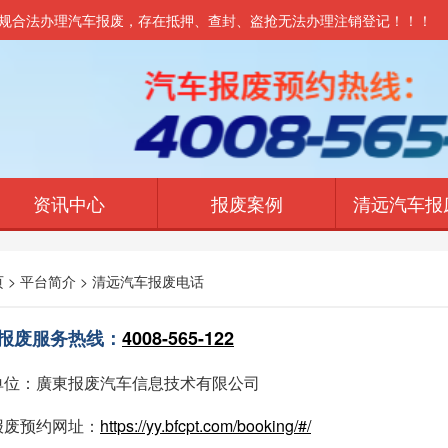
2 ★正规合法办理汽车报废，存在抵押、查封、盗抢无法办理注销登记！！！
资讯中心
报废案例
清远汽车报
页
>
平台简介
>
清远汽车报废电话
报废服务热线：
4008-565-122
单位：廣東报废汽车信息技术有限公司
报废预约网址：
https://yy.bfcpt.com/booking/#/