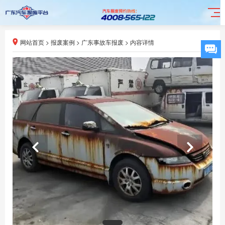
网站首页
>
报废案例
>
广东事故车报废
>
内容详情