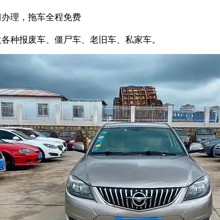
办理，拖车全程免费
各种报废车、僵尸车、老旧车、私家车。