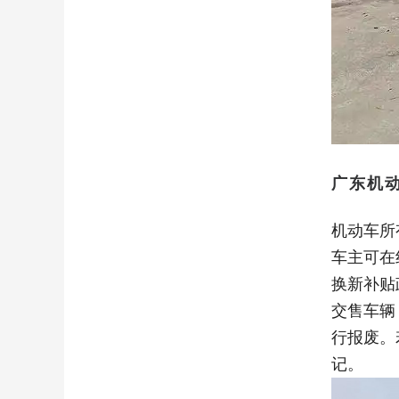
广东机
机动车所
车主可在
换新补贴
交售车辆
行报废。
记。