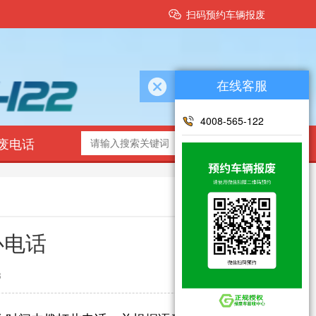
扫码预约车辆报废
在线客服
4008-565-122
预约报
废电话
废
心电话
8