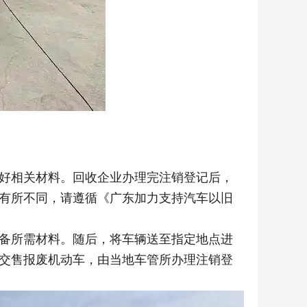
好相关材料。回收企业办理完注销登记后，
有所不同，请遵循《广东加力支持汽车以旧
备所需材料。随后，将车辆送至指定地点进
交售报废机动车，由当地车管所办理注销登