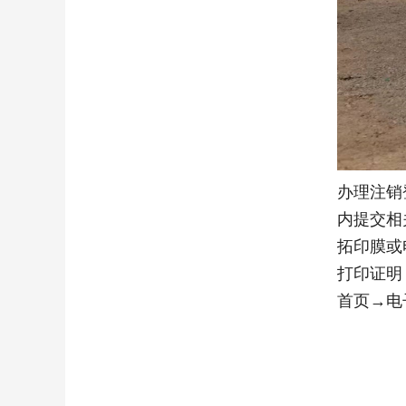
办理注销
内提交相
拓印膜或
打印证明
首页→电