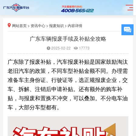
网站首页
>
资讯中心
>
报废知识
>
内容详情
广东车辆报废手续及补贴全攻略
2025-02-22
17773
广东除了报废补贴，汽车报废补贴是国家鼓励淘汰
老旧汽车的政策，不同车型补贴金额不同。办理需
准备车主身份证、行驶证等，选正规报废企业，交
车、拆解、注销后申请补贴。还有额外的购车补
贴，与报废和置换不冲突，可以叠加。不分电车油
车，大部分车型都有。