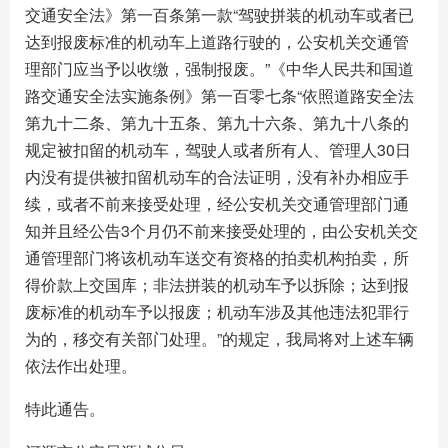
交通安全法》第一百条第一款“驾驶拼装的机动车或者已
达到报废标准的机动车上道路行驶的，公安机关交通管
理部门应当予以收缴，强制报废。”《中华人民共和国道
路交通安全法实施条例》第一百零七条“依照道路安全法
第九十二条、第九十五条、第九十六条、第九十八条的
规定被扣留的机动车，驾驶人或者所有人、管理人30日
内没有提供被扣留机动车的合法证明，没有补办相应手
续，或者不前来接受处理，经公安机关交通管理部门通
知并且经公告3个月仍不前来接受处理的，由公安机关交
通管理部门将该机动车送交有资格的拍卖机构拍卖，所
得价款上交国库；非法拼装的机动车予以拆除；达到报
废标准的机动车予以报废；机动车涉及其他违法犯罪行
为的，移交有关部门处理。”的规定，我局将对上述车辆
依法作出处理。
特此通告。