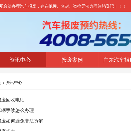
2 ★正规合法办理汽车报废，存在抵押、查封、盗抢无法办理注销登记！！！
资讯中心
报废案例
广东汽车报
页
>
资讯中心
报废回收电话
车辆手续怎么办理
报废如何避免非法拆解