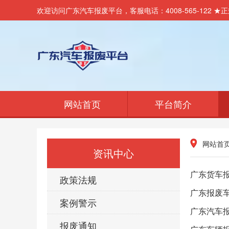
欢迎访问广东汽车报废平台，客服电话：4008-565-12
网站首页
平台简介
网站首
资讯中心
广东货车
政策法规
广东报废
案例警示
广东汽车
报废通知